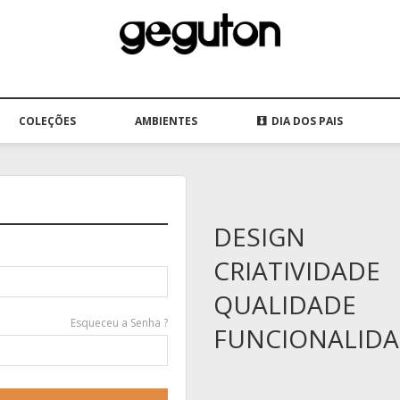
COLEÇÕES
AMBIENTES
DIA DOS PAIS
DESIGN
CRIATIVIDADE
QUALIDADE
Esqueceu a Senha ?
FUNCIONALID