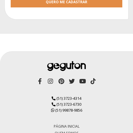
QUERO ME CADASTRAR
(51) 3723-4314
(51) 3723-6730
(51) 99878-9856
PÁGINA INICIAL