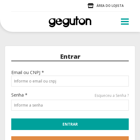
ÁREA DO LOJISTA
Entrar
Email ou CNPJ *
Senha *
Esqueceu a Senha ?