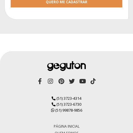
QUERO ME CADASTRAR
(51) 3723-4314
(51) 3723-6730
(51) 99878-9856
PÁGINA INICIAL