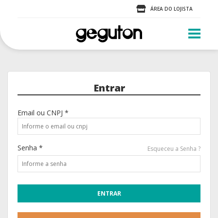
ÁREA DO LOJISTA
Entrar
Email ou CNPJ *
Senha *
Esqueceu a Senha ?