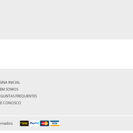
INA INICIAL
EM SOMOS
RGUNTAS FREQUENTES
LE CONOSCO
ervados.