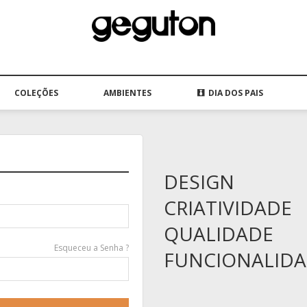
COLEÇÕES
AMBIENTES
DIA DOS PAIS
DESIGN
CRIATIVIDADE
QUALIDADE
Esqueceu a Senha ?
FUNCIONALID