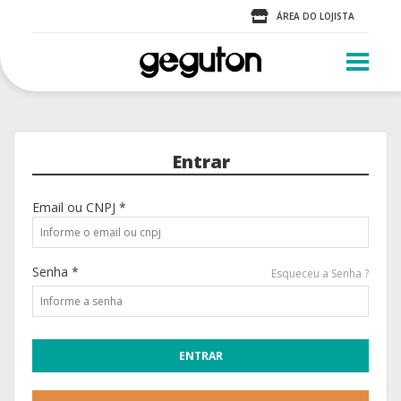
ÁREA DO LOJISTA
Entrar
Email ou CNPJ *
Senha *
Esqueceu a Senha ?