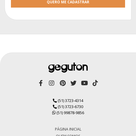
QUERO ME CADASTRAR
(51) 3723-4314
(51) 3723-6730
(51) 99878-9856
PÁGINA INICIAL