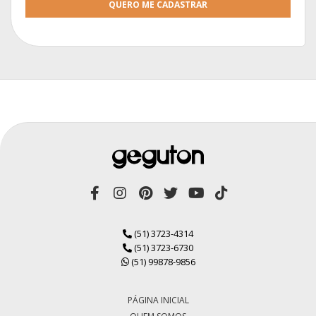
QUERO ME CADASTRAR
(51) 3723-4314
(51) 3723-6730
(51) 99878-9856
PÁGINA INICIAL