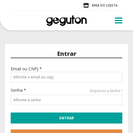
ÁREA DO LOJISTA
Entrar
Email ou CNPJ *
Senha *
Esqueceu a Senha ?