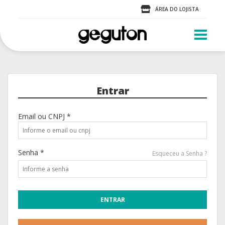
ÁREA DO LOJISTA
Entrar
Email ou CNPJ *
Senha *
Esqueceu a Senha ?