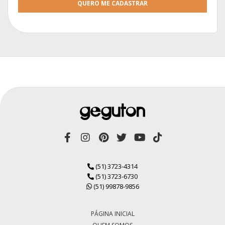
QUERO ME CADASTRAR
(51) 3723-4314
(51) 3723-6730
(51) 99878-9856
PÁGINA INICIAL