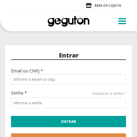
ÁREA DO LOJISTA
Entrar
Email ou CNPJ *
Senha *
Esqueceu a Senha ?