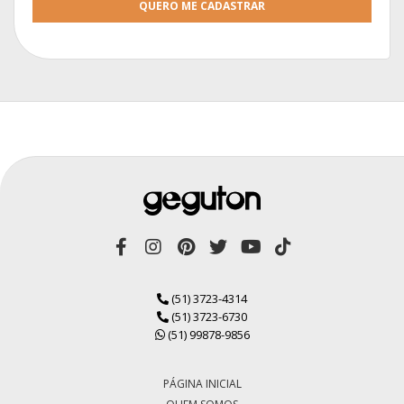
QUERO ME CADASTRAR
(51) 3723-4314
(51) 3723-6730
(51) 99878-9856
PÁGINA INICIAL