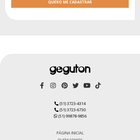
QUERO ME CADASTRAR
(51) 3723-4314
(51) 3723-6730
(51) 99878-9856
PÁGINA INICIAL