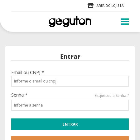
ÁREA DO LOJISTA
Entrar
Email ou CNPJ *
Senha *
Esqueceu a Senha ?