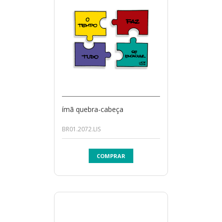
ímã quebra-cabeça
BR01.2072.LIS
COMPRAR