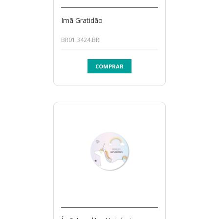
Imã Gratidão
BR01.3424.BRI
COMPRAR