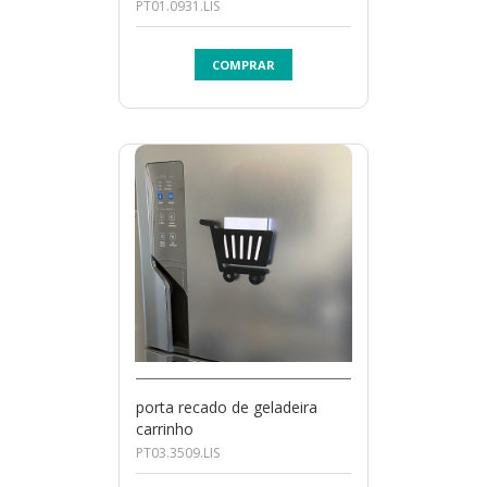
PT01.0931.LIS
COMPRAR
porta recado de geladeira
carrinho
PT03.3509.LIS