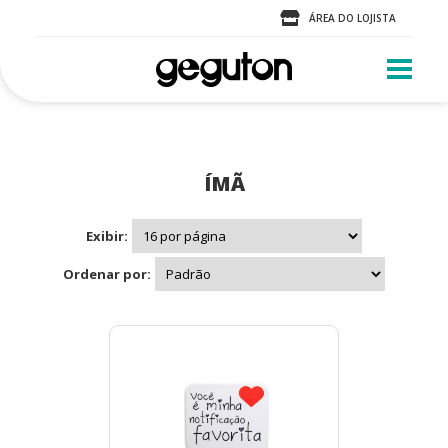
ÁREA DO LOJISTA
ÍMÃ
Exibir:
Ordenar por: