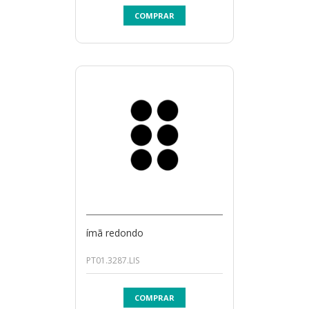
COMPRAR
ímã redondo
PT01.3287.LIS
COMPRAR