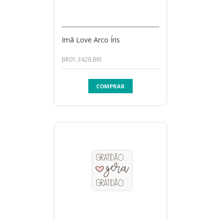
Imã Love Arco Íris
BR01.3428.BRI
COMPRAR