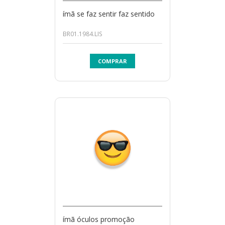
ímã se faz sentir faz sentido
BR01.1984.LIS
COMPRAR
ímã óculos promoção