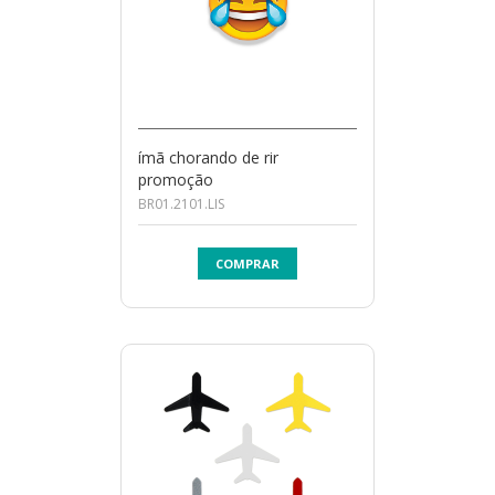
ímã chorando de rir
promoção
BR01.2101.LIS
COMPRAR