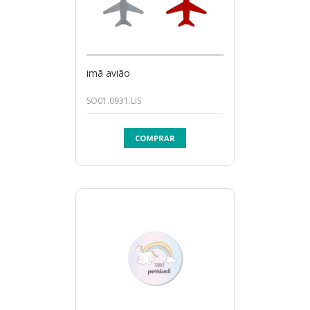
imã avião
SO01.0931.LIS
COMPRAR