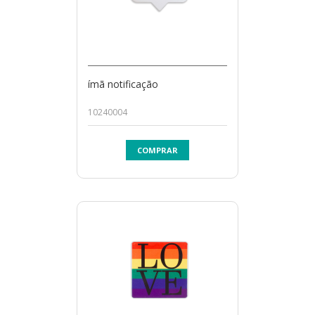
ímã notificação
10240004
COMPRAR