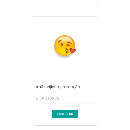
ímã beijinho promoção
BR01.2100.LIS
COMPRAR