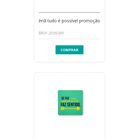
ímã tudo é possível promoção
BR01.2509.BRI
COMPRAR