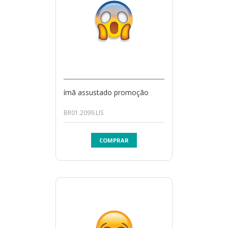
ímã assustado promoção
BR01.2099.LIS
COMPRAR