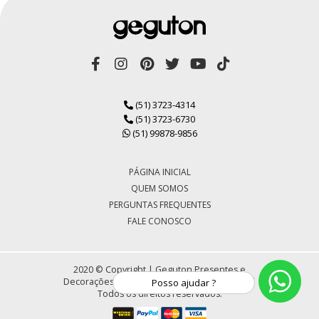
(51) 3723-4314
(51) 3723-6730
(51) 99878-9856
PÁGINA INICIAL
QUEM SOMOS
PERGUNTAS FREQUENTES
FALE CONOSCO
2020 © Copyright | Geguton Presentes e
Decorações LTDA | CNPJ 72.430.184/0001-30 |
Posso ajudar ?
Todos os direitos reservados.