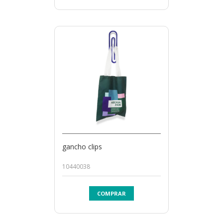
gancho clips
10440038
COMPRAR