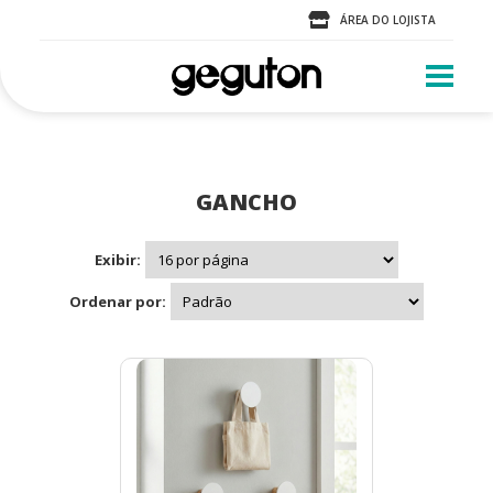
ÁREA DO LOJISTA
GANCHO
Exibir:
Ordenar por: