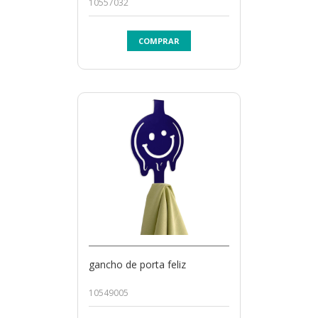
10557032
COMPRAR
gancho de porta feliz
10549005