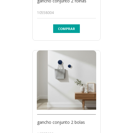
gancho conjunto 2 folhas
10558004
COMPRAR
gancho conjunto 2 bolas