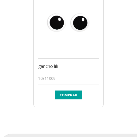
gancho lili
10311009
COMPRAR