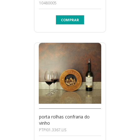
10480005
COMPRAR
porta rolhas confraria do
vinho
PTPI01.3367.LIS