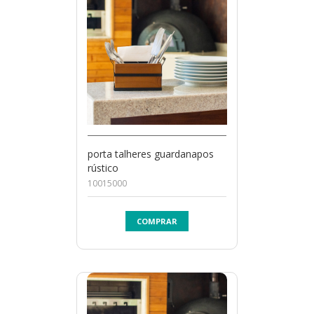
porta talheres guardanapos
rústico
10015000
COMPRAR