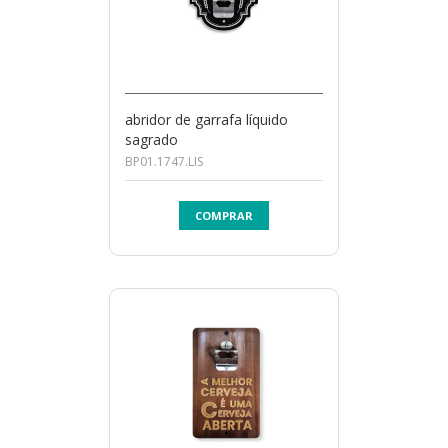
abridor de garrafa líquido
sagrado
BP01.1747.LIS
COMPRAR