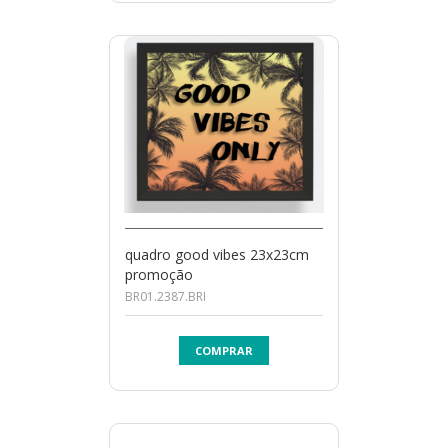
quadro good vibes 23x23cm
promoção
BR01.2387.BRI
COMPRAR