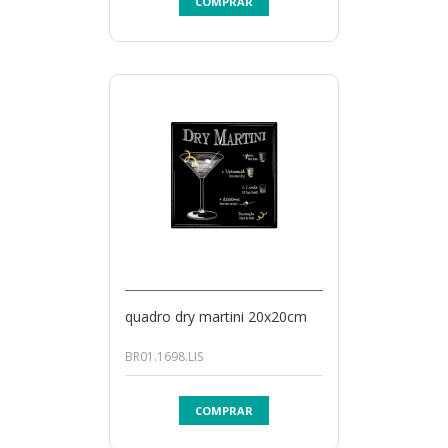
COMPRAR
quadro dry martini 20x20cm
BR01.1698.LIS
COMPRAR