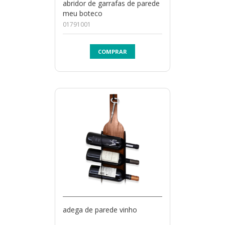
abridor de garrafas de parede
meu boteco
01791001
COMPRAR
adega de parede vinho