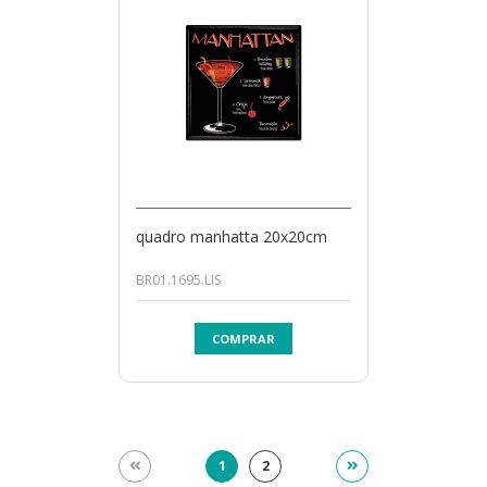
quadro manhatta 20x20cm
BR01.1695.LIS
COMPRAR
1
2