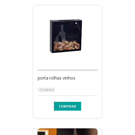
porta rolhas vinhos
10298002
COMPRAR