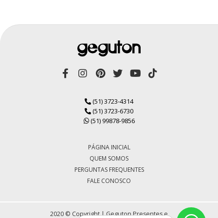
(51) 3723-4314
(51) 3723-6730
(51) 99878-9856
PÁGINA INICIAL
QUEM SOMOS
PERGUNTAS FREQUENTES
FALE CONOSCO
2020 © Copyright | Geguton Presentes e