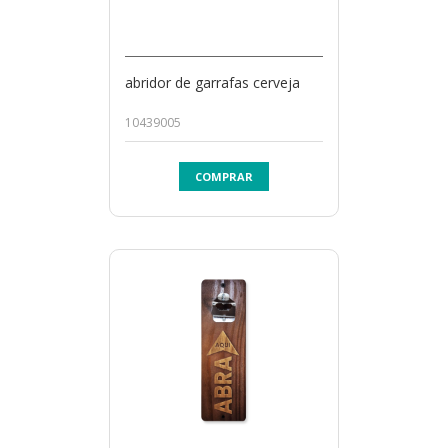
abridor de garrafas cerveja
10439005
COMPRAR