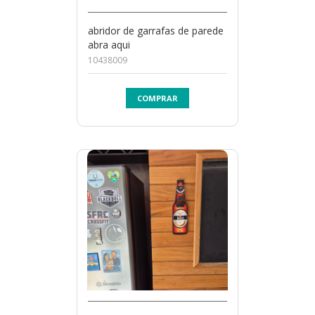
abridor de garrafas de parede
abra aqui
10438009
COMPRAR