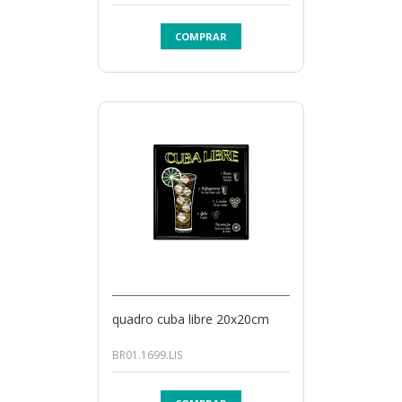
COMPRAR
quadro cuba libre 20x20cm
BR01.1699.LIS