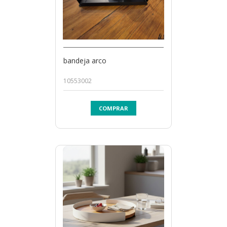
bandeja arco
10553002
COMPRAR