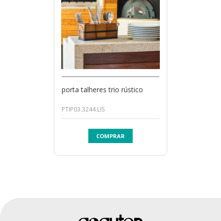
porta talheres trio rústico
PTIP03.3244.LIS
COMPRAR