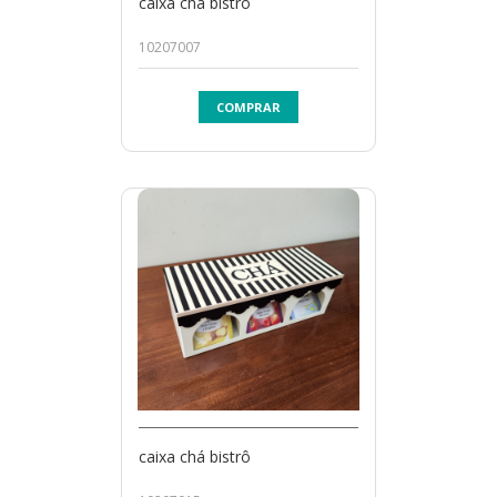
caixa chá bistrô
10207007
COMPRAR
caixa chá bistrô