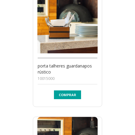
porta talheres guardanapos
rústico
10015000
COMPRAR