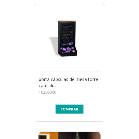
porta cápsulas de mesa torre
café idi...
10296000
COMPRAR