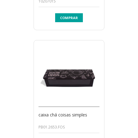
10207015
COMPRAR
caixa chá coisas simples
PB01.2653.FOS