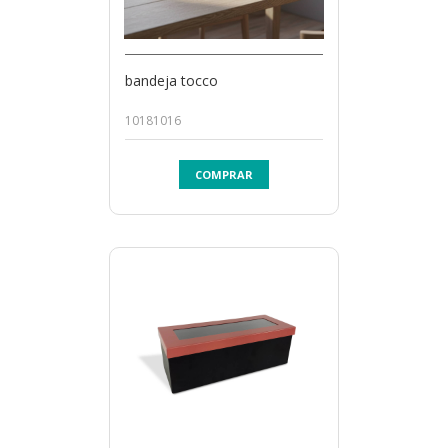
bandeja tocco
10181016
COMPRAR