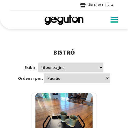
ÁREA DO LOJISTA
BISTRÔ
Exibir:
Ordenar por: