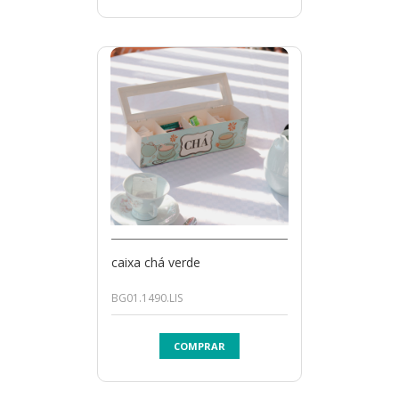
caixa chá verde
BG01.1490.LIS
COMPRAR