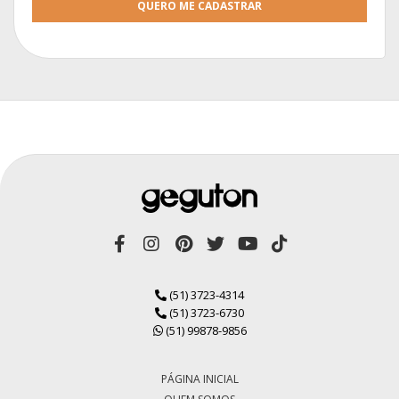
QUERO ME CADASTRAR
(51) 3723-4314
(51) 3723-6730
(51) 99878-9856
PÁGINA INICIAL