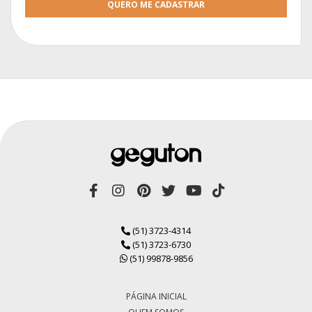
QUERO ME CADASTRAR
(51) 3723-4314
(51) 3723-6730
(51) 99878-9856
PÁGINA INICIAL