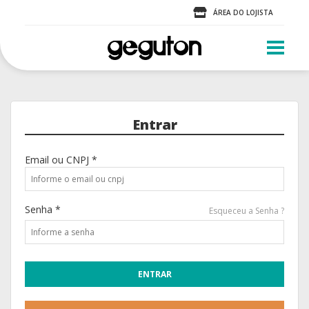
ÁREA DO LOJISTA
Entrar
Email ou CNPJ *
Senha *
Esqueceu a Senha ?