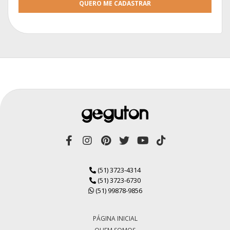
QUERO ME CADASTRAR
(51) 3723-4314
(51) 3723-6730
(51) 99878-9856
PÁGINA INICIAL