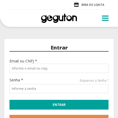
ÁREA DO LOJISTA
Entrar
Email ou CNPJ *
Senha *
Esqueceu a Senha ?