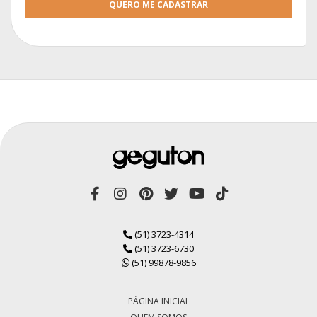
QUERO ME CADASTRAR
(51) 3723-4314
(51) 3723-6730
(51) 99878-9856
PÁGINA INICIAL