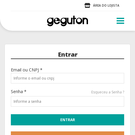
ÁREA DO LOJISTA
Entrar
Email ou CNPJ *
Senha *
Esqueceu a Senha ?