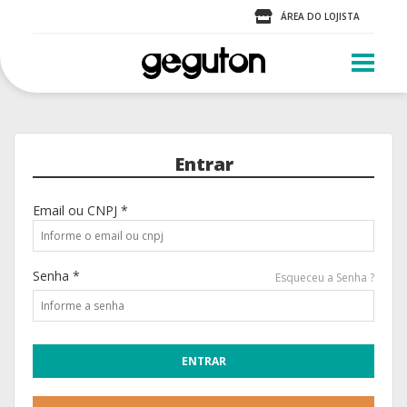
ÁREA DO LOJISTA
Entrar
Email ou CNPJ *
Senha *
Esqueceu a Senha ?