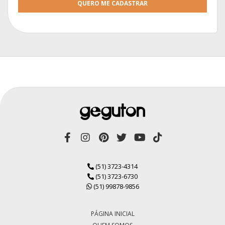
QUERO ME CADASTRAR
(51) 3723-4314
(51) 3723-6730
(51) 99878-9856
PÁGINA INICIAL