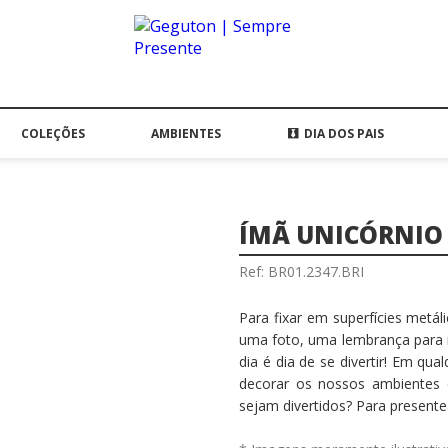
COLEÇÕES
AMBIENTES
DIA DOS PAIS
ÍMÃ UNICÓRNI
Ref: BR01.2347.BRI
Para fixar em superfícies metáli
uma foto, uma lembrança para r
dia é dia de se divertir! Em qu
decorar os nossos ambientes 
sejam divertidos? Para present