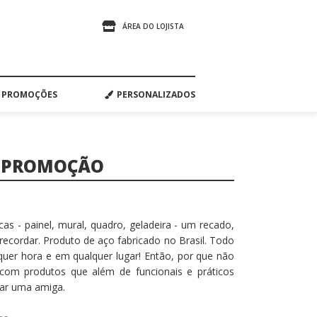
ÁREA DO LOJISTA
PROMOÇÕES
PERSONALIZADOS
O PROMOÇÃO
cas - painel, mural, quadro, geladeira - um recado,
ecordar. Produto de aço fabricado no Brasil. Todo
alquer hora e em qualquer lugar! Então, por que não
com produtos que além de funcionais e práticos
ear uma amiga.