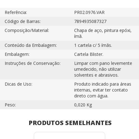
Referência:
PR02.0976.VAR
Código de Barras:
7894935087327
Composição/Material:
Chapa de aço, pintura epóxi,
ímã.
Conteúdo da Embalagem:
1 cartela c/ 5 ímãs.
Embalagem:
Cartela Blister.
Instruções de Conservação:
Limpar com pano levemente
umedecido, não utilizar
solventes e abrasivos.
Dicas de Uso:
Produto indicado para áreas
internas, evitar ter contato
direto com água.
Peso:
0,020 Kg
PRODUTOS SEMELHANTES