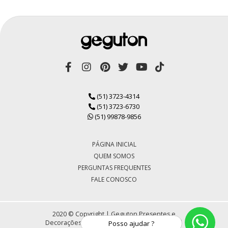
(51) 3723-4314
(51) 3723-6730
(51) 99878-9856
PÁGINA INICIAL
QUEM SOMOS
PERGUNTAS FREQUENTES
FALE CONOSCO
2020 © Copyright | Geguton Presentes e
Decorações LTDA | CNPJ 72.430.184/0001-30 |
Posso ajudar ?