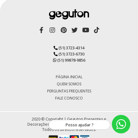
(51) 3723-4314
(51) 3723-6730
(51) 99878-9856
PÁGINA INICIAL
QUEM SOMOS
PERGUNTAS FREQUENTES
FALE CONOSCO
2020 © Copyright | Geguton Presentes e
Decorações LTDA | CNPJ 72.430.184/0001-30 |
Posso ajudar ?
Todos os direitos reservados.