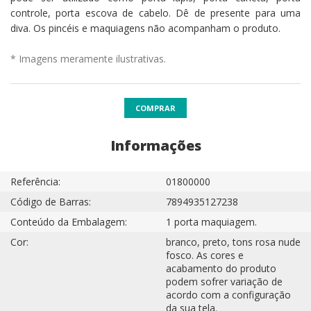
controle, porta escova de cabelo. Dê de presente para uma
diva. Os pincéis e maquiagens não acompanham o produto.
* Imagens meramente ilustrativas.
COMPRAR
Informações
Referência:
01800000
Código de Barras:
7894935127238
Conteúdo da Embalagem:
1 porta maquiagem.
Cor:
branco, preto, tons rosa nude
fosco. As cores e
acabamento do produto
podem sofrer variação de
acordo com a configuração
da sua tela.