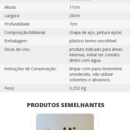
Altura:
11cm
Largura:
20cm
Profundidade:
7cm
Composição/Material:
chapa de aço, pintura epóxi.
Embalagem:
plástico termo encolhível.
Dicas de Uso:
produto indicado para áreas
internas, evitar ter contato
direto com água.
Instruções de Conservação:
limpar com pano levemente
umedecido, não utilizar
solventes e abrasivos.
Peso:
0,252 Kg
PRODUTOS SEMELHANTES