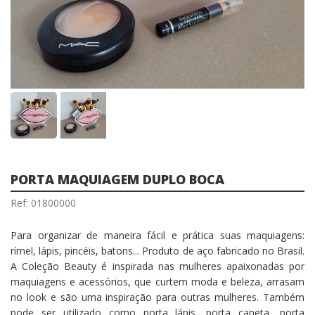
PORTA MAQUIAGEM DUPLO BOCA
Ref: 01800000
Para organizar de maneira fácil e prática suas maquiagens:
rímel, lápis, pincéis, batons... Produto de aço fabricado no Brasil.
A Coleção Beauty é inspirada nas mulheres apaixonadas por
maquiagens e acessórios, que curtem moda e beleza, arrasam
no look e são uma inspiração para outras mulheres. Também
pode ser utilizado como porta lápis, porta caneta, porta