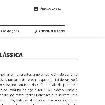
ÁREA DO LOJISTA
PROMOÇÕES
PERSONALIZADOS
LÁSSICA
ombinar em diferentes ambientes. Além de ser uma
óvel, um produto 2 em 1, que não irá deixar você
ozinha, no cantinho do café, na sala de jantar, na
 de tv. Produto de aço e MDF. A Coleção Bistrô é
 pequenos restaurantes franceses que servem uma
m comida, bebidas alcoólicas, chás e cafés, como