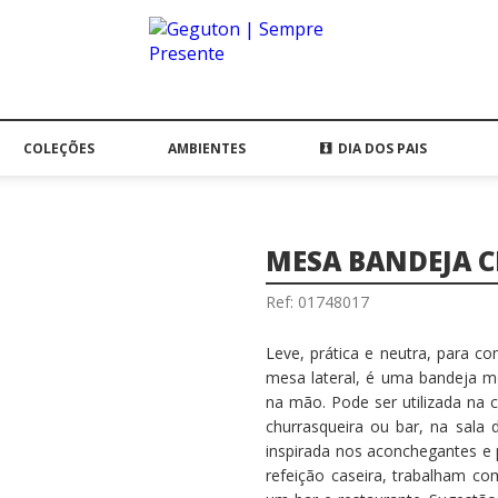
COLEÇÕES
AMBIENTES
DIA DOS PAIS
MESA BANDEJA C
Ref: 01748017
Leve, prática e neutra, para c
mesa lateral, é uma bandeja m
na mão. Pode ser utilizada na c
churrasqueira ou bar, na sala
inspirada nos aconchegantes e
refeição caseira, trabalham co