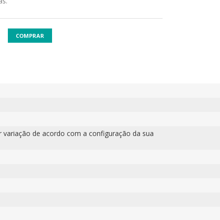
as.
COMPRAR
r variação de acordo com a configuração da sua