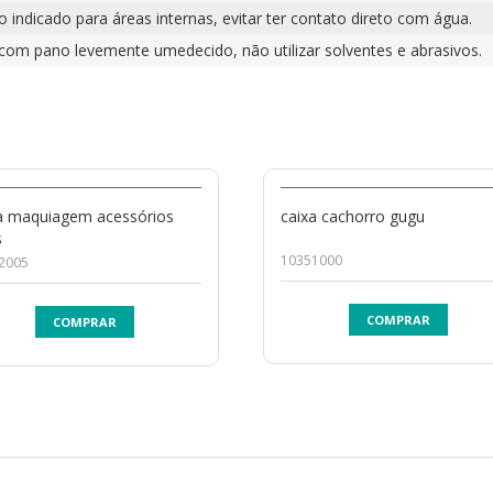
 indicado para áreas internas, evitar ter contato direto com água.
 com pano levemente umedecido, não utilizar solventes e abrasivos.
a maquiagem acessórios
caixa cachorro gugu
s
10351000
2005
COMPRAR
COMPRAR