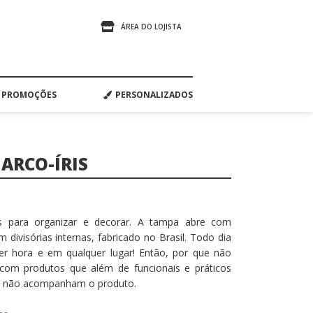
ÁREA DO LOJISTA
PROMOÇÕES
PERSONALIZADOS
 ARCO-ÍRIS
is para organizar e decorar. A tampa abre com
 divisórias internas, fabricado no Brasil. Todo dia
uer hora e em qualquer lugar! Então, por que não
com produtos que além de funcionais e práticos
os não acompanham o produto.