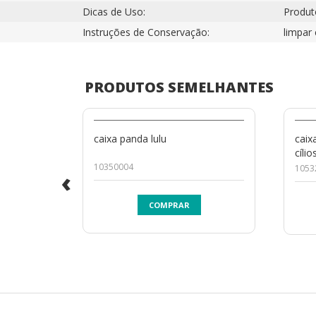
Dicas de Uso:
Produto
Instruções de Conservação:
limpar
PRODUTOS SEMELHANTES
caixa panda lulu
caix
cílio
10350004
1053
‹
COMPRAR