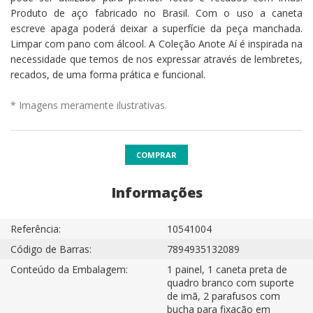
Produto de aço fabricado no Brasil. Com o uso a caneta
escreve apaga poderá deixar a superfície da peça manchada.
Limpar com pano com álcool. A Coleção Anote Aí é inspirada na
necessidade que temos de nos expressar através de lembretes,
recados, de uma forma prática e funcional.
* Imagens meramente ilustrativas.
COMPRAR
Informações
Referência:
10541004
Código de Barras:
7894935132089
Conteúdo da Embalagem:
1 painel, 1 caneta preta de
quadro branco com suporte
de imã, 2 parafusos com
bucha para fixação em