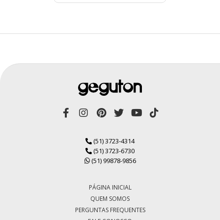
(51) 3723-4314
(51) 3723-6730
(51) 99878-9856
PÁGINA INICIAL
QUEM SOMOS
PERGUNTAS FREQUENTES