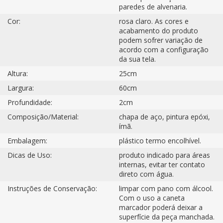
paredes de alvenaria.
Cor:
rosa claro. As cores e
acabamento do produto
podem sofrer variação de
acordo com a configuração
da sua tela.
Altura:
25cm
Largura:
60cm
Profundidade:
2cm
Composição/Material:
chapa de aço, pintura epóxi,
ímã.
Embalagem:
plástico termo encolhível.
Dicas de Uso:
produto indicado para áreas
internas, evitar ter contato
direto com água.
Instruções de Conservação:
limpar com pano com álcool.
Com o uso a caneta
marcador poderá deixar a
superfície da peça manchada.