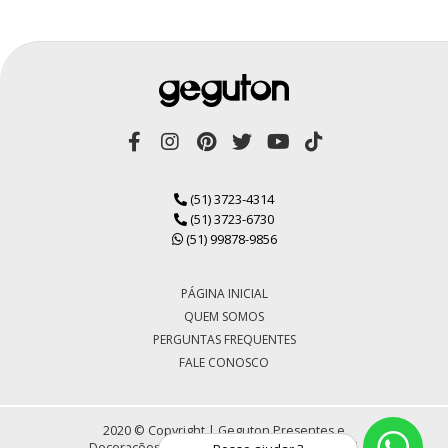
(51) 3723-4314
(51) 3723-6730
(51) 99878-9856
PÁGINA INICIAL
QUEM SOMOS
PERGUNTAS FREQUENTES
FALE CONOSCO
2020 © Copyright | Geguton Presentes e
Decorações LTDA | CNPJ 72.430.184/0001-30 |