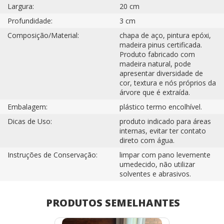
Largura:
20 cm
Profundidade:
3 cm
Composição/Material:
chapa de aço, pintura epóxi,
madeira pinus certificada.
Produto fabricado com
madeira natural, pode
apresentar diversidade de
cor, textura e nós próprios da
árvore que é extraída.
Embalagem:
plástico termo encolhível.
Dicas de Uso:
produto indicado para áreas
internas, evitar ter contato
direto com água.
Instruções de Conservação:
limpar com pano levemente
umedecido, não utilizar
solventes e abrasivos.
PRODUTOS SEMELHANTES