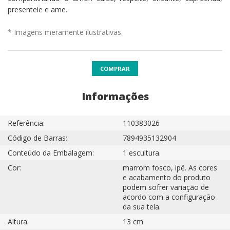
presenteie e ame.
* Imagens meramente ilustrativas.
COMPRAR
Informações
Referência:
110383026
Código de Barras:
7894935132904
Conteúdo da Embalagem:
1 escultura.
Cor:
marrom fosco, ipê. As cores
e acabamento do produto
podem sofrer variação de
acordo com a configuração
da sua tela.
Altura:
13 cm