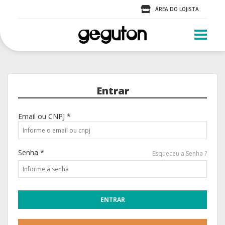
ÁREA DO LOJISTA
Entrar
Email ou CNPJ *
Senha *
Esqueceu a Senha ?