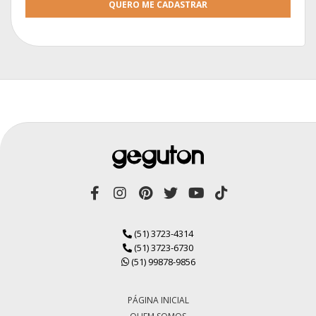
QUERO ME CADASTRAR
(51) 3723-4314
(51) 3723-6730
(51) 99878-9856
PÁGINA INICIAL