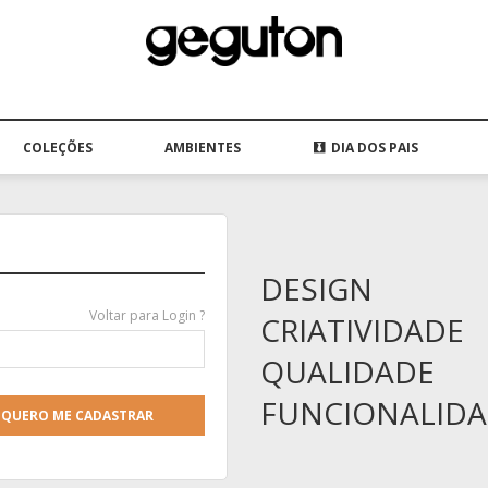
COLEÇÕES
AMBIENTES
DIA DOS PAIS
DESIGN
Voltar para Login ?
CRIATIVIDADE
QUALIDADE
FUNCIONALID
QUERO ME CADASTRAR