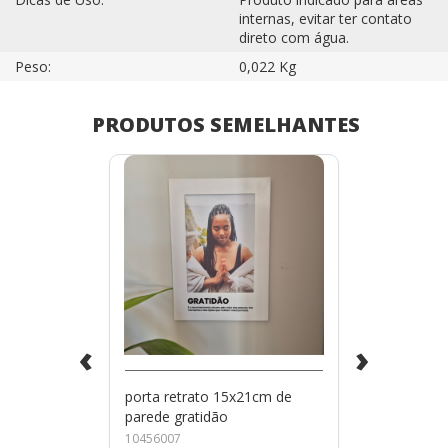
internas, evitar ter contato
direto com água.
Peso:
0,022 Kg
PRODUTOS SEMELHANTES
‹
›
porta retrato 15x21cm de
parede gratidão
10456007