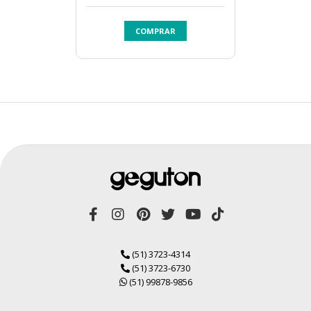
COMPRAR
(51) 3723-4314
(51) 3723-6730
(51) 99878-9856