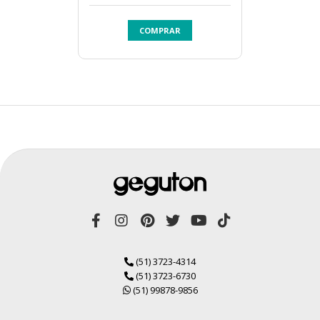
COMPRAR
(51) 3723-4314
(51) 3723-6730
(51) 99878-9856