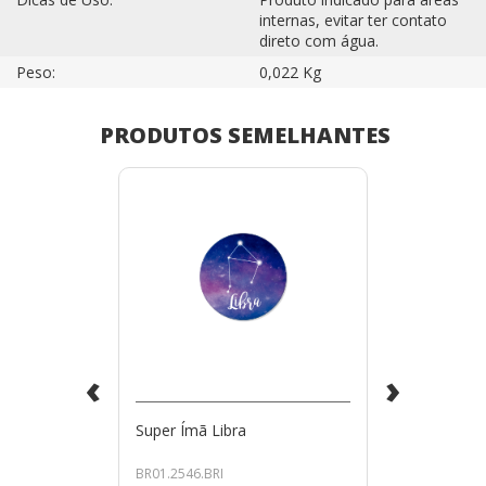
internas, evitar ter contato
direto com água.
Peso:
0,022 Kg
PRODUTOS SEMELHANTES
‹
›
Super Ímã Libra
BR01.2546.BRI