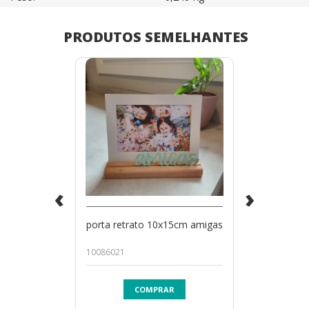
PRODUTOS SEMELHANTES
‹
›
porta retrato 10x15cm amigas
10086021
COMPRAR