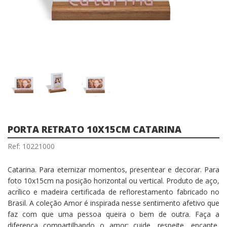
PORTA RETRATO 10X15CM CATARINA
Ref: 10221000
Catarina. Para eternizar momentos, presentear e decorar. Para
foto 10x15cm na posição horizontal ou vertical. Produto de aço,
acrílico e madeira certificada de reflorestamento fabricado no
Brasil. A coleção Amor é inspirada nesse sentimento afetivo que
faz com que uma pessoa queira o bem de outra. Faça a
diferença compartilhando o amor: cuide, respeite, encante,