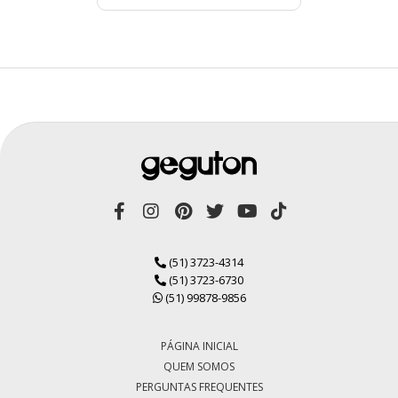
(51) 3723-4314
(51) 3723-6730
(51) 99878-9856
PÁGINA INICIAL
QUEM SOMOS
PERGUNTAS FREQUENTES