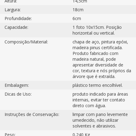
Altura:
14,5cm
Largura:
18cm
Profundidade:
6cm
Capacidade:
1 foto 10x15cm. Posição
horizontal ou vertical.
Composição/Material:
chapa de aço, pintura epóxi,
madeira pinus certificada.
Produto fabricado com
madeira natural, pode
apresentar diversidade de
cor, textura e nós próprios da
árvore que é extraída.
Embalagem:
plástico termo encolhível.
Dicas de Uso:
produto indicado para áreas
internas, evitar ter contato
direto com água.
Instruções de Conservação:
limpar com pano levemente
umedecido, não utilizar
solventes e abrasivos.
Peso:
0,240 Kg