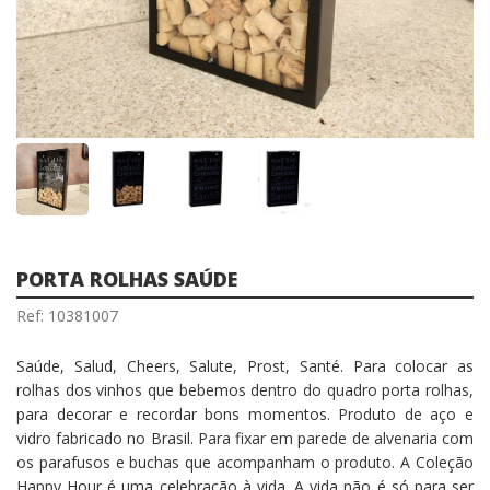
PORTA ROLHAS SAÚDE
Ref: 10381007
Saúde, Salud, Cheers, Salute, Prost, Santé. Para colocar as
rolhas dos vinhos que bebemos dentro do quadro porta rolhas,
para decorar e recordar bons momentos. Produto de aço e
vidro fabricado no Brasil. Para fixar em parede de alvenaria com
os parafusos e buchas que acompanham o produto. A Coleção
Happy Hour é uma celebração à vida. A vida não é só para ser