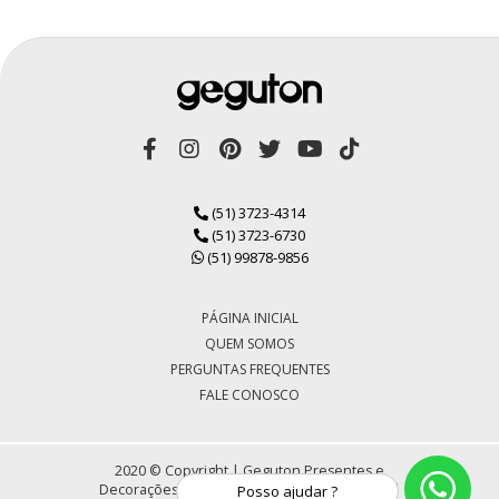
(51) 3723-4314
(51) 3723-6730
(51) 99878-9856
PÁGINA INICIAL
QUEM SOMOS
PERGUNTAS FREQUENTES
FALE CONOSCO
2020 © Copyright | Geguton Presentes e
Decorações LTDA | CNPJ 72.430.184/0001-30 |
Posso ajudar ?