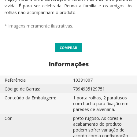
vivida. É para ser celebrada. Reuna a família e os amigos. As
rolhas não acompanham o produto.
* Imagens meramente ilustrativas.
COMPRAR
Informações
Referência:
10381007
Código de Barras:
7894935129751
Conteúdo da Embalagem:
1 porta rolhas, 2 parafusos
com bucha para fixação em
paredes de alvenaria.
Cor:
preto rugoso. As cores e
acabamento do produto
podem sofrer variação de
acordo com a configuração