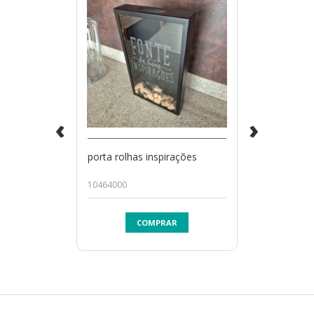
‹
›
porta rolhas inspirações
10464000
COMPRAR