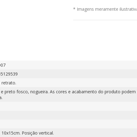
* Imagens meramente ilustrativ
007
35129539
 retrato.
 e preto fosco, nogueira. As cores e acabamento do produto podem 
a.
 10x15cm. Posição vertical.