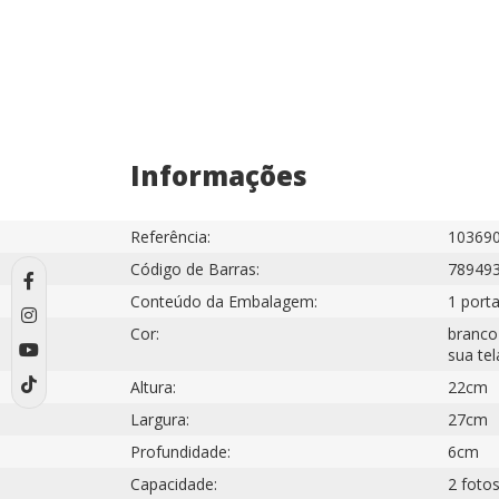
Informações
Referência:
10369
Código de Barras:
78949
Conteúdo da Embalagem:
1 porta
Cor:
branco
sua tel
Altura:
22cm
Largura:
27cm
Profundidade:
6cm
Capacidade:
2 fotos