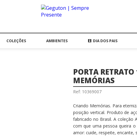
COLEÇÕES
AMBIENTES
DIA DOS PAIS
PORTA RETRATO
MEMÓRIAS
Ref: 10369007
Criando Memórias. Para eterni
posição vertical. Produto de aço
fabricado no Brasil. A coleção
com que uma pessoa queira o b
amor: cuide, respeite, encante,