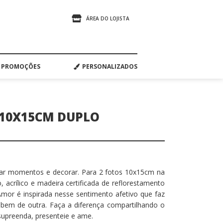
ÁREA DO LOJISTA
PROMOÇÕES
PERSONALIZADOS
 10X15CM DUPLO
zar momentos e decorar. Para 2 fotos 10x15cm na
, acrílico e madeira certificada de reflorestamento
 Amor é inspirada nesse sentimento afetivo que faz
em de outra. Faça a diferença compartilhando o
 supreenda, presenteie e ame.