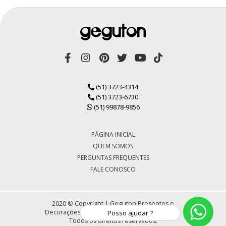
(51) 3723-4314
(51) 3723-6730
(51) 99878-9856
PÁGINA INICIAL
QUEM SOMOS
PERGUNTAS FREQUENTES
FALE CONOSCO
2020 © Copyright | Geguton Presentes e
Decorações LTDA | CNPJ 72.430.184/0001-30 |
Posso ajudar ?
Todos os direitos reservados.