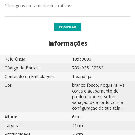
* Imagens meramente ilustrativas.
COMPRAR
Informações
Referência:
10559000
Código de Barras:
7894935132362
Conteúdo da Embalagem:
1 bandeja.
Cor:
branco fosco, nogueira. As
cores e acabamento do
produto podem sofrer
variação de acordo com a
configuração da sua tela.
Altura:
6cm
Largura:
41cm
Profundidade:
26cm