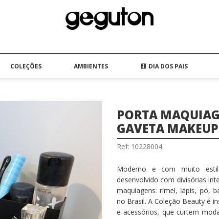
COLEÇÕES
AMBIENTES
DIA DOS PAIS
PORTA MAQUIA
GAVETA MAKEUP
Ref: 10228004
Moderno e com muito estil
desenvolvido com divisórias inte
maquiagens: rímel, lápis, pó, b
no Brasil. A Coleção Beauty é 
e acessórios, que curtem moda