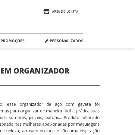
ÁREA DO LOJISTA
PROMOÇÕES
PERSONALIZADOS
GEM ORGANIZADOR
o, esse organizador de aço com gaveta foi
rnas para organizar de maneira fácil e prática suas
ase, sombras, pincéis, batons... Produto fabricado
inspirada nas mulheres apaixonadas por maquiagens
 e beleza, arrasam no look e são uma inspiração