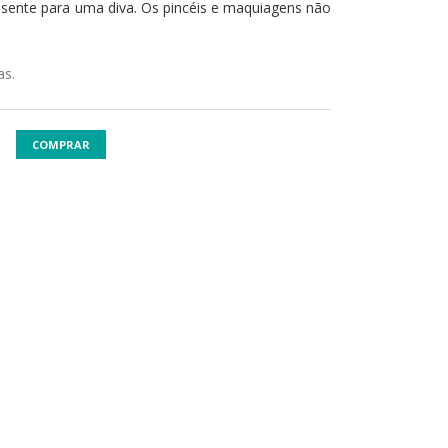
esente para uma diva. Os pincéis e maquiagens não
as.
COMPRAR