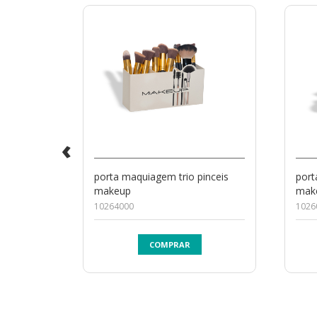
‹
porta maquiagem trio pinceis
port
makeup
mak
10264000
1026
COMPRAR