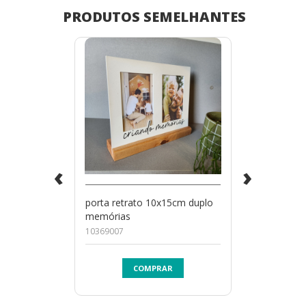
PRODUTOS SEMELHANTES
‹
›
porta retrato 10x15cm duplo
memórias
10369007
COMPRAR