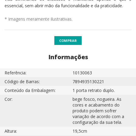
essencial, sem abrir mão da funcionalidade e da praticidade.
* Imagens meramente ilustrativas.
COMPRAR
Informações
Referência:
10130063
Código de Barras:
7894935130221
Conteúdo da Embalagem:
1 porta retrato duplo.
Cor:
bege fosco, nogueira. As
cores e acabamento do
produto podem sofrer
variação de acordo com a
configuração da sua tela.
Altura:
19,5cm