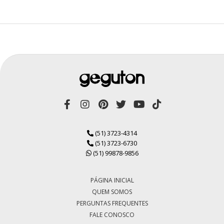
(51) 3723-4314
(51) 3723-6730
(51) 99878-9856
PÁGINA INICIAL
QUEM SOMOS
PERGUNTAS FREQUENTES
FALE CONOSCO