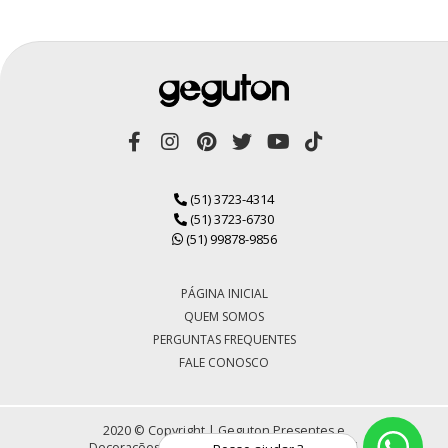
(51) 3723-4314
(51) 3723-6730
(51) 99878-9856
PÁGINA INICIAL
QUEM SOMOS
PERGUNTAS FREQUENTES
FALE CONOSCO
2020 © Copyright | Geguton Presentes e
Decorações LTDA | CNPJ 72.430.184/0001-30 |