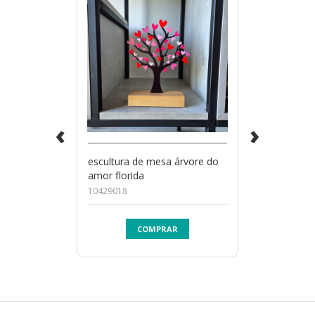
‹
›
escultura de mesa árvore do
amor florida
10429018
COMPRAR