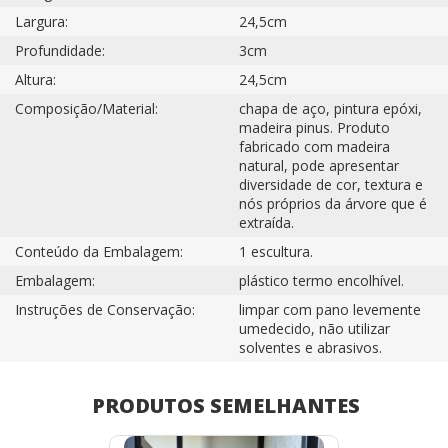
Largura:
24,5cm
Profundidade:
3cm
Altura:
24,5cm
Composição/Material:
chapa de aço, pintura epóxi,
madeira pinus. Produto
fabricado com madeira
natural, pode apresentar
diversidade de cor, textura e
nós próprios da árvore que é
extraída.
Conteúdo da Embalagem:
1 escultura.
Embalagem:
plástico termo encolhível.
Instruções de Conservação:
limpar com pano levemente
umedecido, não utilizar
solventes e abrasivos.
PRODUTOS SEMELHANTES