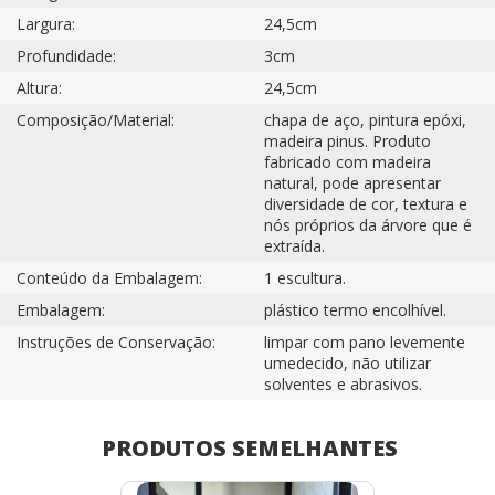
Largura:
24,5cm
Profundidade:
3cm
Altura:
24,5cm
Composição/Material:
chapa de aço, pintura epóxi,
madeira pinus. Produto
fabricado com madeira
natural, pode apresentar
diversidade de cor, textura e
nós próprios da árvore que é
extraída.
Conteúdo da Embalagem:
1 escultura.
Embalagem:
plástico termo encolhível.
Instruções de Conservação:
limpar com pano levemente
umedecido, não utilizar
solventes e abrasivos.
PRODUTOS SEMELHANTES