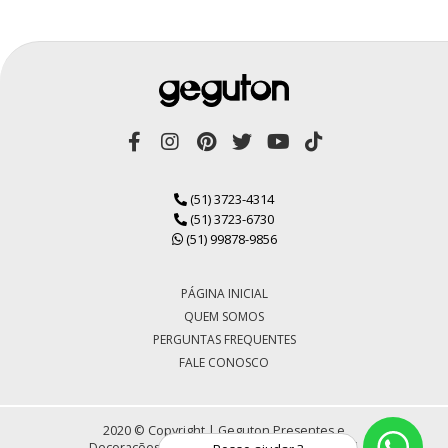
(51) 3723-4314
(51) 3723-6730
(51) 99878-9856
PÁGINA INICIAL
QUEM SOMOS
PERGUNTAS FREQUENTES
FALE CONOSCO
2020 © Copyright | Geguton Presentes e
Decorações LTDA | CNPJ 72.430.184/0001-30 |