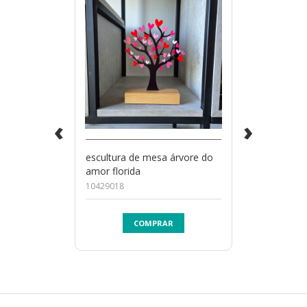
‹
›
escultura de mesa árvore do
amor florida
10429018
COMPRAR