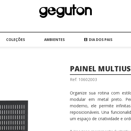
COLEÇÕES
AMBIENTES
DIA DOS PAIS
PAINEL MULTIU
Ref: 10602003
Organize sua rotina com estil
modular em metal preto. Per
moderno, ele permite infinita
reposicionáveis. Una funcional
um espaço de criatividade e or