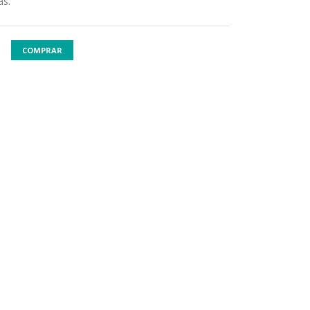
as.
COMPRAR