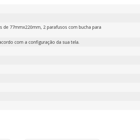
ras de 77mmx220mm, 2 parafusos com bucha para
acordo com a configuração da sua tela.