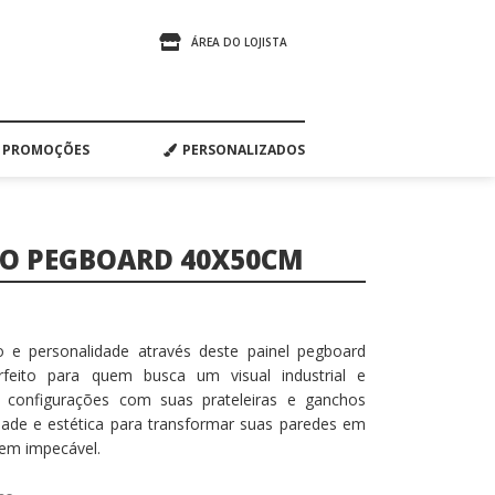
ÁREA DO LOJISTA
PROMOÇÕES
PERSONALIZADOS
SO PEGBOARD 40X50CM
o e personalidade através deste painel pegboard
feito para quem busca um visual industrial e
s configurações com suas prateleiras e ganchos
idade e estética para transformar suas paredes em
dem impecável.