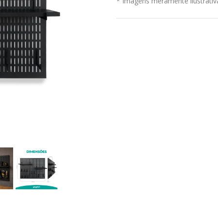
* Imagens meramente ilustrativ