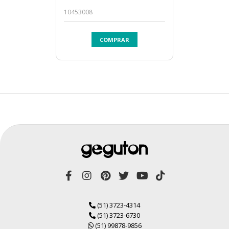
10453008
COMPRAR
(51) 3723-4314
(51) 3723-6730
(51) 99878-9856