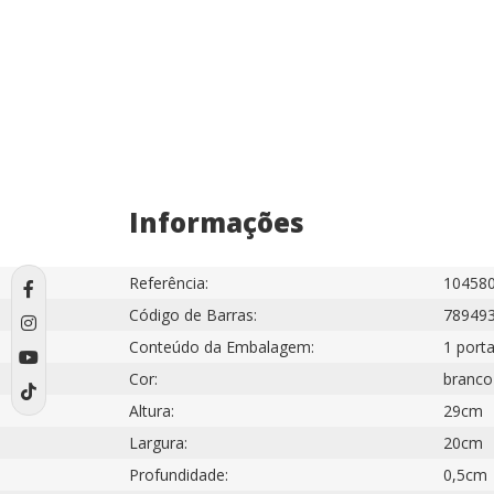
Informações
Referência:
10458
Código de Barras:
78949
Conteúdo da Embalagem:
1 porta
Cor:
branco
Altura:
29cm
Largura:
20cm
Profundidade:
0,5cm