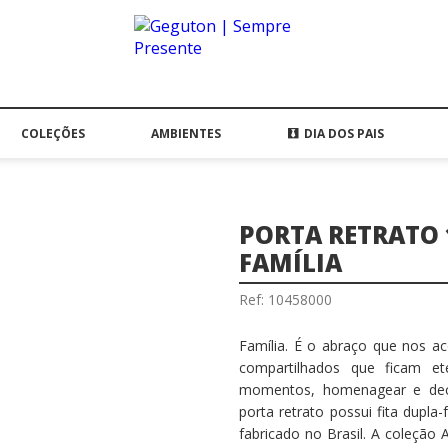
COLEÇÕES
AMBIENTES
DIA DOS PAIS
PORTA RETRATO 
FAMÍLIA
Ref: 10458000
Família. É o abraço que nos a
compartilhados que ficam et
momentos, homenagear e deco
porta retrato possui fita dupla
fabricado no Brasil. A coleção