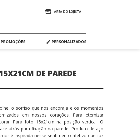
ÁREA DO LOJISTA
PROMOÇÕES
PERSONALIZADOS
15X21CM DE PAREDE
colhe, o sorriso que nos encoraja e os momentos
ernizados em nossos corações. Para eternizar
rar. Para foto 15x21cm na posição vertical. O
-face atrás para fixação na parede. Produto de aço
 Amor é inspirada nesse sentimento afetivo que faz