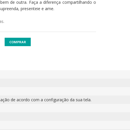
em de outra. Faça a diferença compartilhando o
 supreenda, presenteie e ame.
as.
COMPRAR
ação de acordo com a configuração da sua tela.