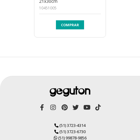
21x30cm
10451005
COMPRAR
(51) 3723-4314
(51) 3723-6730
(51) 99878-9856