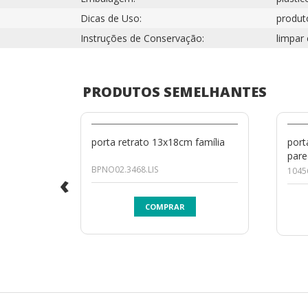
Dicas de Uso:
produto
Instruções de Conservação:
limpar
PRODUTOS SEMELHANTES
porta retrato 13x18cm família
port
pare
BPNO02.3468.LIS
1045
‹
COMPRAR