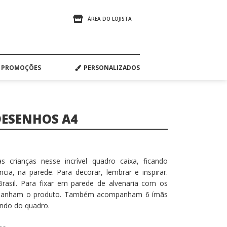
ÁREA DO LOJISTA
PROMOÇÕES
PERSONALIZADOS
DESENHOS A4
 crianças nesse incrível quadro caixa, ficando
a, na parede. Para decorar, lembrar e inspirar.
rasil. Para fixar em parede de alvenaria com os
mpanham o produto. Também acompanham 6 ímãs
undo do quadro.