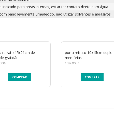
 indicado para áreas internas, evitar ter contato direto com água.
 com pano levemente umedecido, não utilizar solventes e abrasivos.
a retrato 15x21cm de
porta retrato 10x15cm duplo
de gratidão
memórias
6007
10369007
COMPRAR
COMPRAR