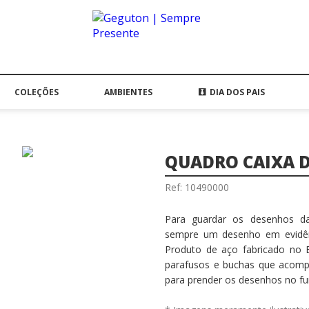
COLEÇÕES
AMBIENTES
DIA DOS PAIS
QUADRO CAIXA 
Ref: 10490000
Para guardar os desenhos das
sempre um desenho em evidênci
Produto de aço fabricado no B
parafusos e buchas que aco
para prender os desenhos no f