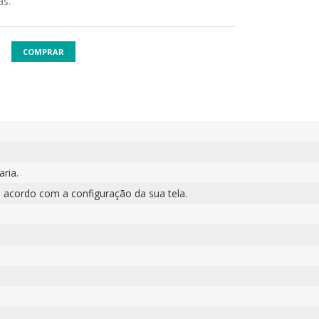
as.
COMPRAR
ria.
 acordo com a configuração da sua tela.