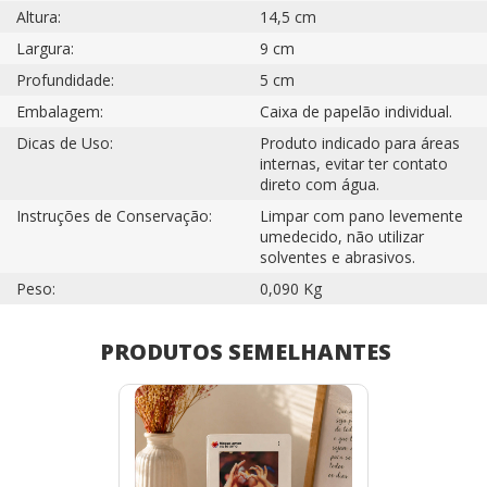
Altura:
14,5 cm
Largura:
9 cm
Profundidade:
5 cm
Embalagem:
Caixa de papelão individual.
Dicas de Uso:
Produto indicado para áreas
internas, evitar ter contato
direto com água.
Instruções de Conservação:
Limpar com pano levemente
umedecido, não utilizar
solventes e abrasivos.
Peso:
0,090 Kg
PRODUTOS SEMELHANTES