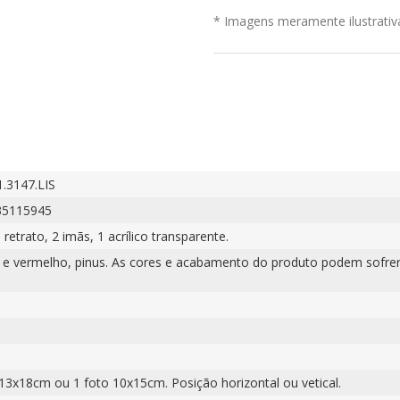
* Imagens meramente ilustrativ
.3147.LIS
35115945
 retrato, 2 imãs, 1 acrílico transparente.
 e vermelho, pinus. As cores e acabamento do produto podem sofrer
 13x18cm ou 1 foto 10x15cm. Posição horizontal ou vetical.