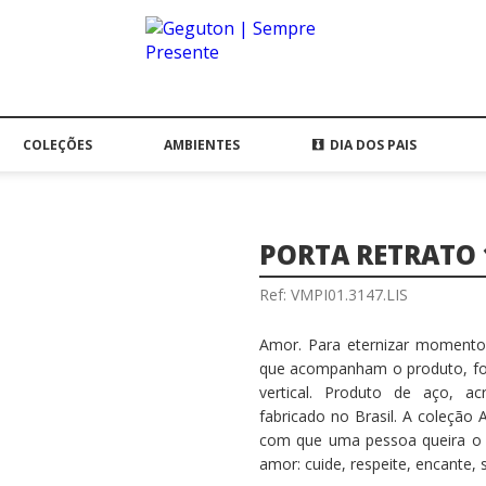
COLEÇÕES
AMBIENTES
DIA DOS PAIS
PORTA RETRATO
Ref: VMPI01.3147.LIS
Amor. Para eternizar momento
que acompanham o produto, fo
vertical. Produto de aço, acr
fabricado no Brasil. A coleção
com que uma pessoa queira o b
amor: cuide, respeite, encante,