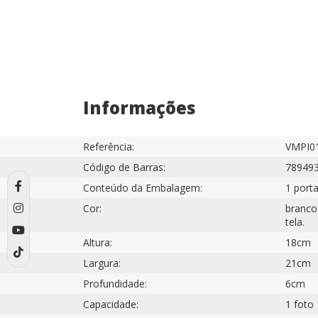
Informações
Referência:
VMPI01
Código de Barras:
78949
Conteúdo da Embalagem:
1 porta
Cor:
branco
tela.
Altura:
18cm
Largura:
21cm
Profundidade:
6cm
Capacidade:
1 foto