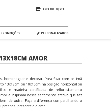
ÁREA DO LOJISTA
PROMOÇÕES
PERSONALIZADOS
 13X18CM AMOR
s, homenagear e decorar. Para fixar com os imã
to 13x18cm ou 10x15cm na posição horizontal ou
ílico e madeira certificada de reflorestamento
 Amor é inspirada nesse sentimento afetivo que faz
em de outra. Faça a diferença compartilhando o
 supreenda, presenteie e ame.